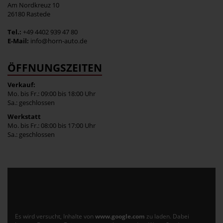
Am Nordkreuz 10
26180 Rastede
Tel.:
+49 4402 939 47 80
E-Mail:
info@horn-auto.de
ÖFFNUNGSZEITEN
Verkauf:
Mo. bis Fr.: 09:00 bis 18:00 Uhr
Sa.: geschlossen
Werkstatt
Mo. bis Fr.: 08:00 bis 17:00 Uhr
Sa.: geschlossen
Es wird versucht, Inhalte von
www.google.com
zu laden. Dabei