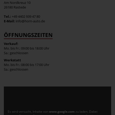
Am Nordkreuz 10
26180 Rastede
Tel.:
+49 4402 939 47 80
E-Mail:
info@horn-auto.de
ÖFFNUNGSZEITEN
Verkauf:
Mo. bis Fr.: 09:00 bis 18:00 Uhr
Sa.: geschlossen
Werkstatt
Mo. bis Fr.: 08:00 bis 17:00 Uhr
Sa.: geschlossen
Es wird versucht, Inhalte von
www.google.com
zu laden. Dabei