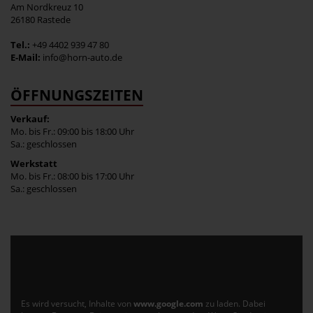
Am Nordkreuz 10
26180 Rastede
Tel.:
+49 4402 939 47 80
E-Mail:
info@horn-auto.de
ÖFFNUNGSZEITEN
Verkauf:
Mo. bis Fr.: 09:00 bis 18:00 Uhr
Sa.: geschlossen
Werkstatt
Mo. bis Fr.: 08:00 bis 17:00 Uhr
Sa.: geschlossen
Es wird versucht, Inhalte von
www.google.com
zu laden. Dabei