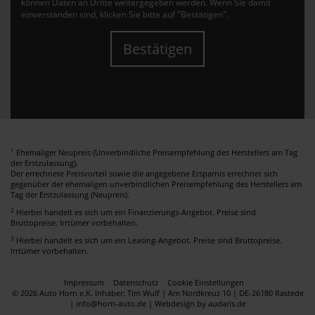
können Daten an Dritte weitergegeben werden. Wenn Sie damit
einverstanden sind, klicken Sie bitte auf "Bestätigen".
Bestätigen
1
Ehemaliger Neupreis (Unverbindliche Preisempfehlung des Herstellers am Tag
der Erstzulassung).
Der errechnete Preisvorteil sowie die angegebene Ersparnis errechnet sich
gegenüber der ehemaligen unverbindlichen Preisempfehlung des Herstellers am
Tag der Erstzulassung (Neupreis).
2
Hierbei handelt es sich um ein Finanzierungs-Angebot. Preise sind
Bruttopreise. Irrtümer vorbehalten.
3
Hierbei handelt es sich um ein Leasing-Angebot. Preise sind Bruttopreise.
Irrtümer vorbehalten.
Impressum
Datenschutz
Cookie Einstellungen
© 2026 Auto Horn e.K. Inhaber: Tim Wulf | Am Nordkreuz 10 | DE-26180 Rastede
| info@horn-auto.de |
Webdesign by audaris.de