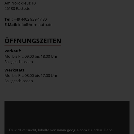
Am Nordkreuz 10
26180 Rastede
Tel.:
+49 4402 939 47 80
E-Mail:
info@horn-auto.de
ÖFFNUNGSZEITEN
Verkauf:
Mo. bis Fr.: 09:00 bis 18:00 Uhr
Sa.: geschlossen
Werkstatt
Mo. bis Fr.: 08:00 bis 17:00 Uhr
Sa.: geschlossen
Es wird versucht, Inhalte von
www.google.com
zu laden. Dabei