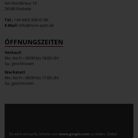
Am Nordkreuz 10
26180 Rastede
Tel.:
+49 4402 939 47 80
E-Mail:
info@horn-auto.de
ÖFFNUNGSZEITEN
Verkauf:
Mo. bis Fr.: 09:00 bis 18:00 Uhr
Sa.: geschlossen
Werkstatt
Mo. bis Fr.: 08:00 bis 17:00 Uhr
Sa.: geschlossen
Es wird versucht, Inhalte von
www.google.com
zu laden. Dabei