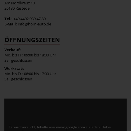
Am Nordkreuz 10
26180 Rastede
Tel.:
+49 4402 939 47 80
E-Mail:
info@horn-auto.de
ÖFFNUNGSZEITEN
Verkauf:
Mo. bis Fr.: 09:00 bis 18:00 Uhr
Sa.: geschlossen
Werkstatt
Mo. bis Fr.: 08:00 bis 17:00 Uhr
Sa.: geschlossen
Es wird versucht, Inhalte von
www.google.com
zu laden. Dabei