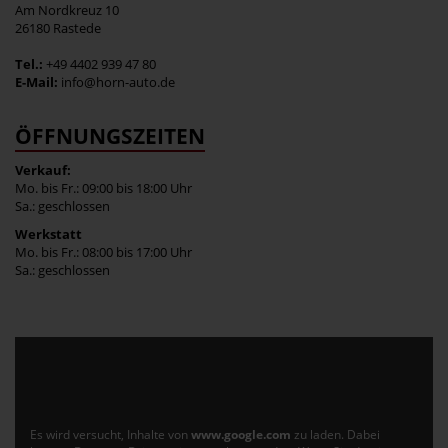
Am Nordkreuz 10
26180 Rastede
Tel.:
+49 4402 939 47 80
E-Mail:
info@horn-auto.de
ÖFFNUNGSZEITEN
Verkauf:
Mo. bis Fr.: 09:00 bis 18:00 Uhr
Sa.: geschlossen
Werkstatt
Mo. bis Fr.: 08:00 bis 17:00 Uhr
Sa.: geschlossen
Es wird versucht, Inhalte von
www.google.com
zu laden. Dabei