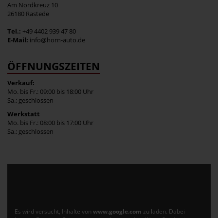
Am Nordkreuz 10
26180 Rastede
Tel.:
+49 4402 939 47 80
E-Mail:
info@horn-auto.de
ÖFFNUNGSZEITEN
Verkauf:
Mo. bis Fr.: 09:00 bis 18:00 Uhr
Sa.: geschlossen
Werkstatt
Mo. bis Fr.: 08:00 bis 17:00 Uhr
Sa.: geschlossen
Es wird versucht, Inhalte von
www.google.com
zu laden. Dabei