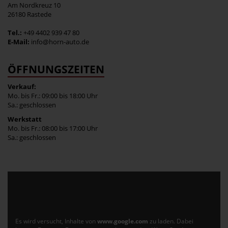
Am Nordkreuz 10
26180 Rastede
Tel.:
+49 4402 939 47 80
E-Mail:
info@horn-auto.de
ÖFFNUNGSZEITEN
Verkauf:
Mo. bis Fr.: 09:00 bis 18:00 Uhr
Sa.: geschlossen
Werkstatt
Mo. bis Fr.: 08:00 bis 17:00 Uhr
Sa.: geschlossen
Es wird versucht, Inhalte von
www.google.com
zu laden. Dabei