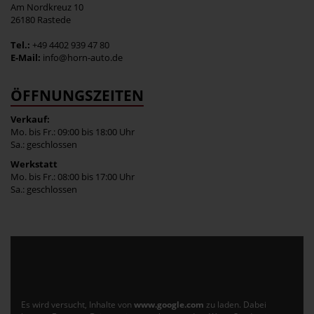
Am Nordkreuz 10
26180 Rastede
Tel.:
+49 4402 939 47 80
E-Mail:
info@horn-auto.de
ÖFFNUNGSZEITEN
Verkauf:
Mo. bis Fr.: 09:00 bis 18:00 Uhr
Sa.: geschlossen
Werkstatt
Mo. bis Fr.: 08:00 bis 17:00 Uhr
Sa.: geschlossen
Es wird versucht, Inhalte von
www.google.com
zu laden. Dabei